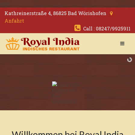
#@#
Kathreinerstraße 4, 86825 Bad Wörishofen
Anfahrt
Call : 08247/9925911
Willkommen bei Royal India