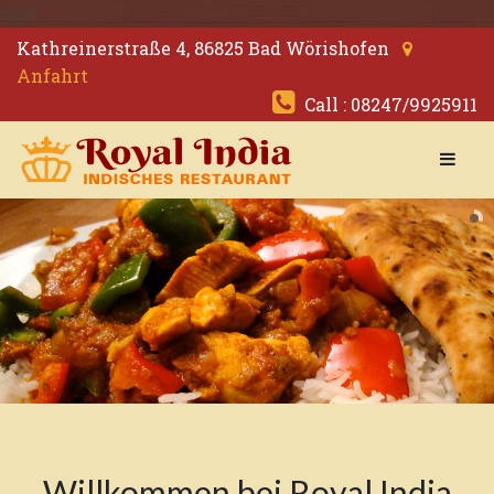
#@#
Kathreinerstraße 4, 86825 Bad Wörishofen
Anfahrt
Call : 08247/9925911
Willkommen bei Royal India